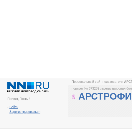
Персональный сайт пользователя
АРС
портрет № 373289 зарегистрирован боле
АРСТРОФИ
Привет, Гость !
-
Войти
-
Зарегистрироваться