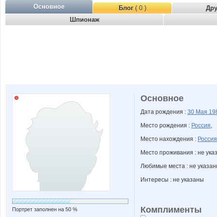
Основное
Блог
( 0 )
Др
Шпионаж
Основное
Дата рождения :
30 Мая
19
Место рождения :
Россия
,
Место нахождения :
Россия
Место проживания : не ука
Любимые места : не указа
Интересы : не указаны
Комплименты
Портрет заполнен на 50 %